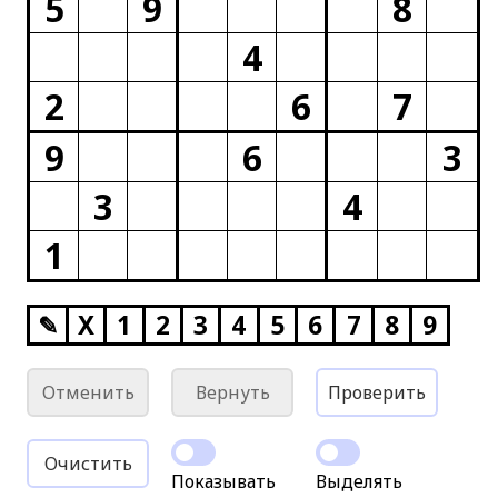
5
9
8
4
2
6
7
9
6
3
3
4
1
✎
X
1
2
3
4
5
6
7
8
9
Отменить
Вернуть
Проверить
Очистить
Показывать
Выделять