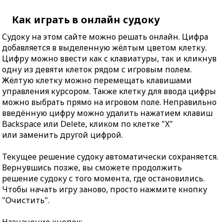
Как играть в онлайн судоку
Судоку на этом сайте можно решать онлайн. Цифра
добавляется в выделенную жёлтым цветом клетку.
Цифру можно ввести как с клавиатуры, так и кликнув
одну из девяти клеток рядом с игровым полем.
Жёлтую клетку можно перемещать клавишами
управления курсором. Также клетку для ввода цифры
можно выбрать прямо на игровом поле. Неправильно
введённую цифру можно удалить нажатием клавиш
Backspace или Delete, кликом по клетке "X"
или заменить другой цифрой.
Текущее решение судоку автоматически сохраняется.
Вернувшись позже, вы сможете продолжить
решение судоку с того момента, где остановились.
Чтобы начать игру заново, просто нажмите кнопку
"Очистить".