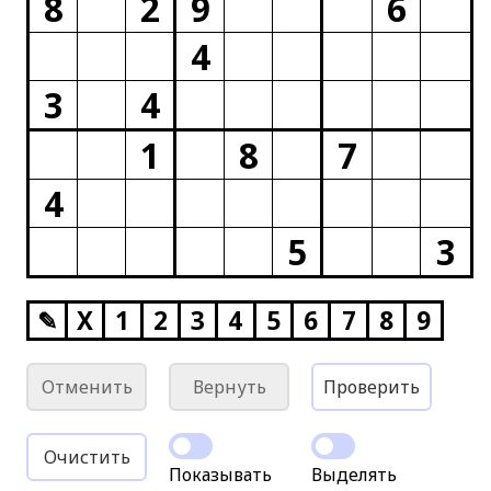
8
2
9
6
4
3
4
1
8
7
4
5
3
✎
X
1
2
3
4
5
6
7
8
9
Отменить
Вернуть
Проверить
Очистить
Показывать
Выделять