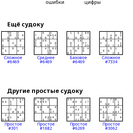
ошибки
цифры
Ещё судоку
Сложное
Среднее
Базовое
Сложное
#6469
#6469
#6469
#7334
Другие простые судоку
Простое
Простое
Простое
Простое
#301
#1682
#6269
#3062