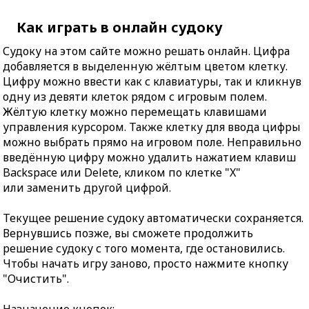
Как играть в онлайн судоку
Судоку на этом сайте можно решать онлайн. Цифра
добавляется в выделенную жёлтым цветом клетку.
Цифру можно ввести как с клавиатуры, так и кликнув
одну из девяти клеток рядом с игровым полем.
Жёлтую клетку можно перемещать клавишами
управления курсором. Также клетку для ввода цифры
можно выбрать прямо на игровом поле. Неправильно
введённую цифру можно удалить нажатием клавиш
Backspace или Delete, кликом по клетке "X"
или заменить другой цифрой.
Текущее решение судоку автоматически сохраняется.
Вернувшись позже, вы сможете продолжить
решение судоку с того момента, где остановились.
Чтобы начать игру заново, просто нажмите кнопку
"Очистить".