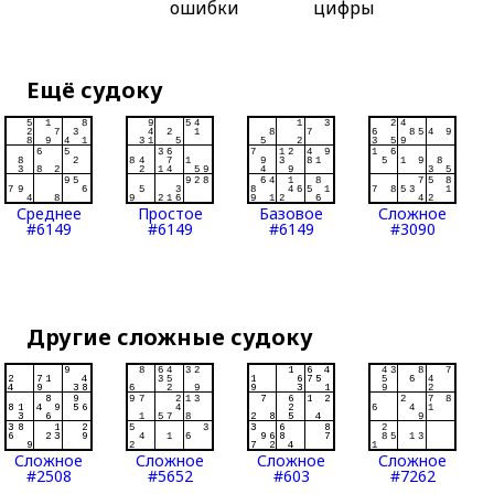
ошибки
цифры
Ещё судоку
Среднее
Простое
Базовое
Сложное
#6149
#6149
#6149
#3090
Другие сложные судоку
Сложное
Сложное
Сложное
Сложное
#2508
#5652
#603
#7262