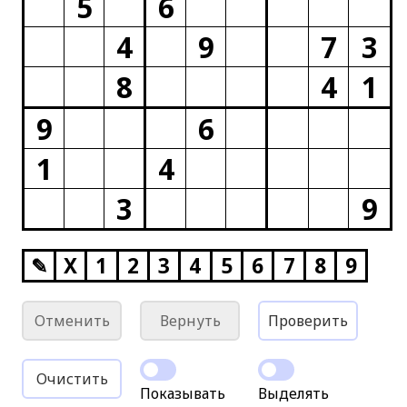
5
6
4
9
7
3
8
4
1
9
6
1
4
3
9
✎
X
1
2
3
4
5
6
7
8
9
Отменить
Вернуть
Проверить
Очистить
Показывать
Выделять