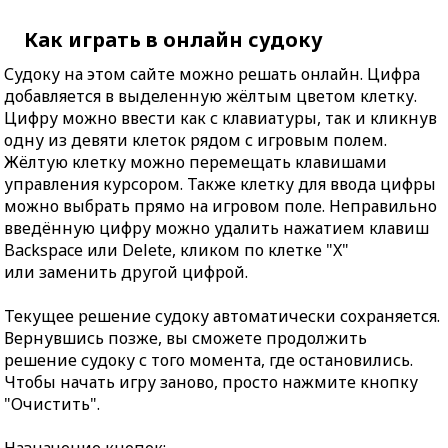
Как играть в онлайн судоку
Судоку на этом сайте можно решать онлайн. Цифра
добавляется в выделенную жёлтым цветом клетку.
Цифру можно ввести как с клавиатуры, так и кликнув
одну из девяти клеток рядом с игровым полем.
Жёлтую клетку можно перемещать клавишами
управления курсором. Также клетку для ввода цифры
можно выбрать прямо на игровом поле. Неправильно
введённую цифру можно удалить нажатием клавиш
Backspace или Delete, кликом по клетке "X"
или заменить другой цифрой.
Текущее решение судоку автоматически сохраняется.
Вернувшись позже, вы сможете продолжить
решение судоку с того момента, где остановились.
Чтобы начать игру заново, просто нажмите кнопку
"Очистить".