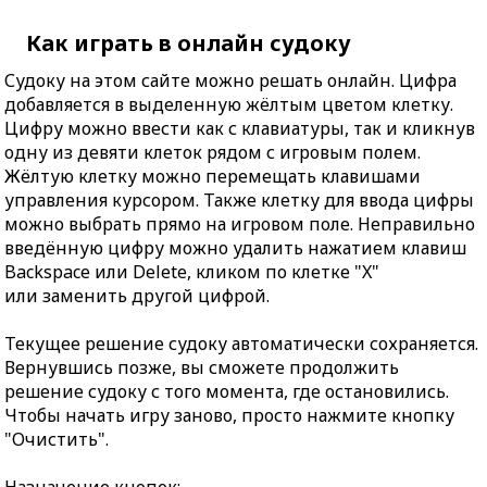
Как играть в онлайн судоку
Судоку на этом сайте можно решать онлайн. Цифра
добавляется в выделенную жёлтым цветом клетку.
Цифру можно ввести как с клавиатуры, так и кликнув
одну из девяти клеток рядом с игровым полем.
Жёлтую клетку можно перемещать клавишами
управления курсором. Также клетку для ввода цифры
можно выбрать прямо на игровом поле. Неправильно
введённую цифру можно удалить нажатием клавиш
Backspace или Delete, кликом по клетке "X"
или заменить другой цифрой.
Текущее решение судоку автоматически сохраняется.
Вернувшись позже, вы сможете продолжить
решение судоку с того момента, где остановились.
Чтобы начать игру заново, просто нажмите кнопку
"Очистить".