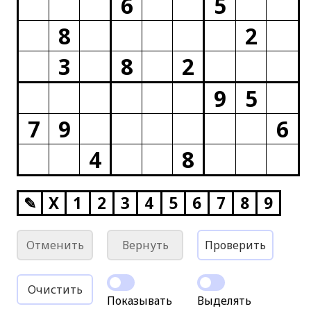
6
5
8
2
3
8
2
9
5
7
9
6
4
8
✎
X
1
2
3
4
5
6
7
8
9
Отменить
Вернуть
Проверить
Очистить
Показывать
Выделять