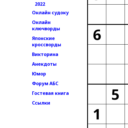
2022
Онлайн судоку
Онлайн
6
ключворды
Японские
кроссворды
Викторина
Анекдоты
Юмор
Форум АБС
5
Гостевая книга
Ссылки
1