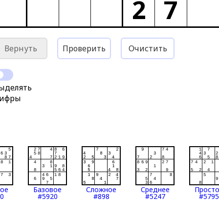
2
7
Вернуть
Проверить
Очистить
ыделять
ифры
тое
Базовое
Сложное
Среднее
Прост
0
#5920
#898
#5247
#5795