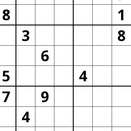
8
1
3
8
6
5
4
7
9
4