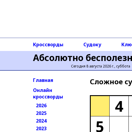
Кроссворды
Судоку
Клю
Абсолютно бесполез
Сегодня 8 августа 2026 г., суббота
Сложное cу
Главная
Онлайн
кроссворды
4
2026
2025
5
2024
2023