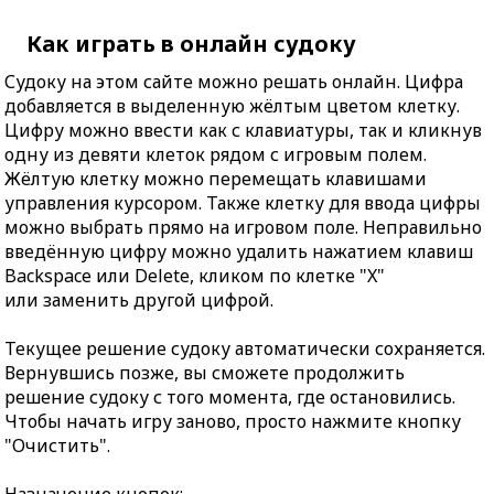
Как играть в онлайн судоку
Судоку на этом сайте можно решать онлайн. Цифра
добавляется в выделенную жёлтым цветом клетку.
Цифру можно ввести как с клавиатуры, так и кликнув
одну из девяти клеток рядом с игровым полем.
Жёлтую клетку можно перемещать клавишами
управления курсором. Также клетку для ввода цифры
можно выбрать прямо на игровом поле. Неправильно
введённую цифру можно удалить нажатием клавиш
Backspace или Delete, кликом по клетке "X"
или заменить другой цифрой.
Текущее решение судоку автоматически сохраняется.
Вернувшись позже, вы сможете продолжить
решение судоку с того момента, где остановились.
Чтобы начать игру заново, просто нажмите кнопку
"Очистить".