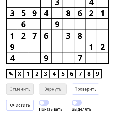
3
4
3
5
9
4
8
6
2
1
6
9
1
2
7
6
3
8
9
1
2
4
9
7
✎
X
1
2
3
4
5
6
7
8
9
Отменить
Вернуть
Проверить
Очистить
Показывать
Выделять