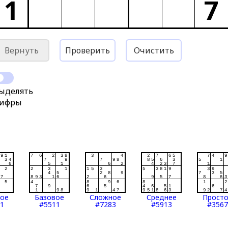
1
7
Вернуть
Проверить
Очистить
ыделять
ифры
тое
Базовое
Сложное
Среднее
Прост
1
#5511
#7283
#5913
#3567