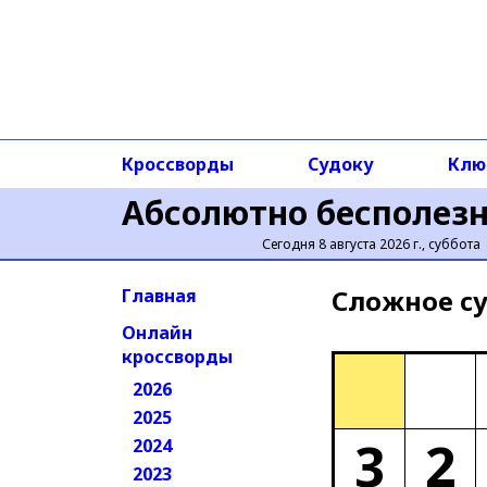
Кроссворды
Судоку
Клю
Абсолютно бесполез
Сегодня 8 августа 2026 г., суббота
Сложное cу
Главная
Онлайн
кроссворды
2026
2025
3
2
2024
2023