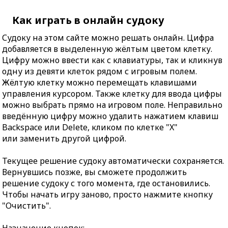
Как играть в онлайн судоку
Судоку на этом сайте можно решать онлайн. Цифра
добавляется в выделенную жёлтым цветом клетку.
Цифру можно ввести как с клавиатуры, так и кликнув
одну из девяти клеток рядом с игровым полем.
Жёлтую клетку можно перемещать клавишами
управления курсором. Также клетку для ввода цифры
можно выбрать прямо на игровом поле. Неправильно
введённую цифру можно удалить нажатием клавиш
Backspace или Delete, кликом по клетке "X"
или заменить другой цифрой.
Текущее решение судоку автоматически сохраняется.
Вернувшись позже, вы сможете продолжить
решение судоку с того момента, где остановились.
Чтобы начать игру заново, просто нажмите кнопку
"Очистить".