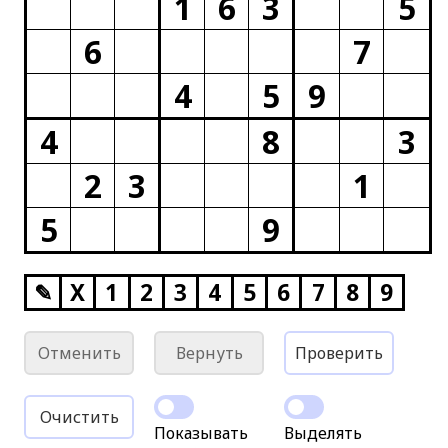
1
6
3
5
6
7
4
5
9
4
8
3
2
3
1
5
9
✎
X
1
2
3
4
5
6
7
8
9
Отменить
Вернуть
Проверить
Очистить
Показывать
Выделять