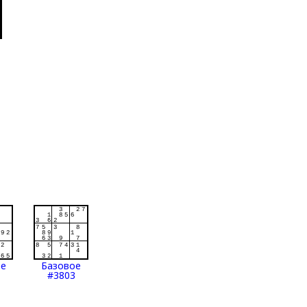
ое
Базовое
#3803