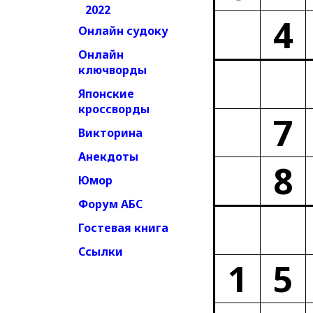
2022
4
Онлайн судоку
Онлайн
ключворды
Японские
кроссворды
7
Викторина
Анекдоты
8
Юмор
Форум АБС
Гостевая книга
Ссылки
1
5