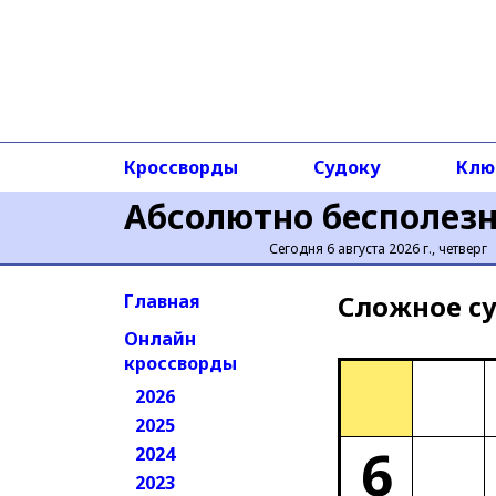
Кроссворды
Судоку
Клю
Абсолютно бесполез
Сегодня 6 августа 2026 г., четверг
Сложное cу
Главная
Онлайн
кроссворды
2026
2025
6
2024
2023