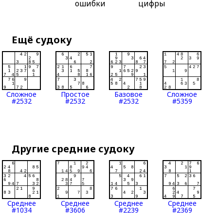
ошибки
цифры
Ещё судоку
Сложное
Простое
Базовое
Сложное
#2532
#2532
#2532
#5359
Другие средние судоку
Среднее
Среднее
Среднее
Среднее
#1034
#3606
#2239
#2369