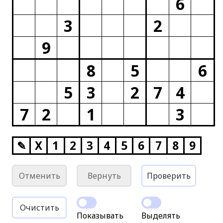
6
3
2
9
8
5
6
5
3
2
7
4
7
2
1
3
✎
X
1
2
3
4
5
6
7
8
9
Отменить
Вернуть
Проверить
Очистить
Показывать
Выделять