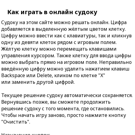
Как играть в онлайн судоку
Судоку на этом сайте можно решать онлайн. Цифра
добавляется в выделенную жёлтым цветом клетку.
Цифру можно ввести как с клавиатуры, так и кликнув
одну из девяти клеток рядом с игровым полем.
Жёлтую клетку можно перемещать клавишами
управления курсором. Также клетку для ввода цифры
можно выбрать прямо на игровом поле. Неправильно
введённую цифру можно удалить нажатием клавиш
Backspace или Delete, кликом по клетке "X"
или заменить другой цифрой.
Текущее решение судоку автоматически сохраняется.
Вернувшись позже, вы сможете продолжить
решение судоку с того момента, где остановились.
Чтобы начать игру заново, просто нажмите кнопку
"Очистить".