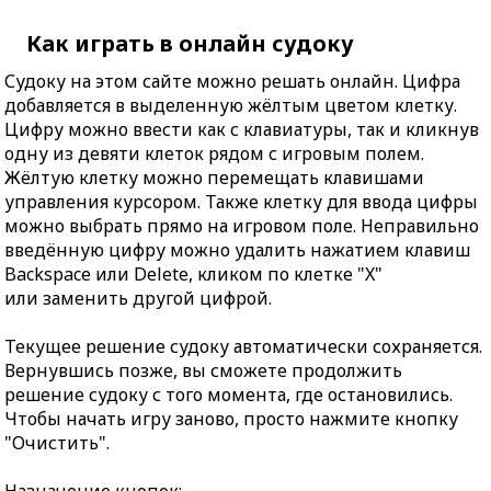
Как играть в онлайн судоку
Судоку на этом сайте можно решать онлайн. Цифра
добавляется в выделенную жёлтым цветом клетку.
Цифру можно ввести как с клавиатуры, так и кликнув
одну из девяти клеток рядом с игровым полем.
Жёлтую клетку можно перемещать клавишами
управления курсором. Также клетку для ввода цифры
можно выбрать прямо на игровом поле. Неправильно
введённую цифру можно удалить нажатием клавиш
Backspace или Delete, кликом по клетке "X"
или заменить другой цифрой.
Текущее решение судоку автоматически сохраняется.
Вернувшись позже, вы сможете продолжить
решение судоку с того момента, где остановились.
Чтобы начать игру заново, просто нажмите кнопку
"Очистить".