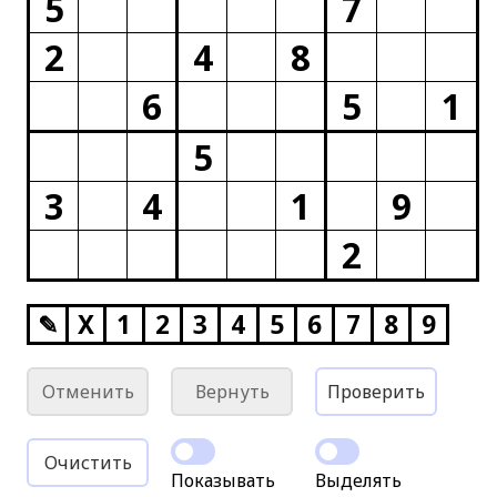
5
7
2
4
8
6
5
1
5
3
4
1
9
2
✎
X
1
2
3
4
5
6
7
8
9
Отменить
Вернуть
Проверить
Очистить
Показывать
Выделять