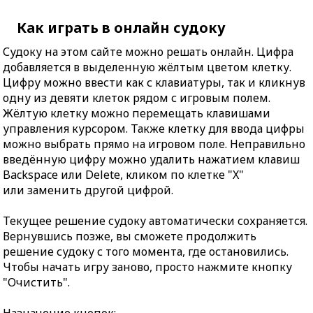
Как играть в онлайн судоку
Судоку на этом сайте можно решать онлайн. Цифра
добавляется в выделенную жёлтым цветом клетку.
Цифру можно ввести как с клавиатуры, так и кликнув
одну из девяти клеток рядом с игровым полем.
Жёлтую клетку можно перемещать клавишами
управления курсором. Также клетку для ввода цифры
можно выбрать прямо на игровом поле. Неправильно
введённую цифру можно удалить нажатием клавиш
Backspace или Delete, кликом по клетке "X"
или заменить другой цифрой.
Текущее решение судоку автоматически сохраняется.
Вернувшись позже, вы сможете продолжить
решение судоку с того момента, где остановились.
Чтобы начать игру заново, просто нажмите кнопку
"Очистить".