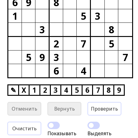
6
9
8
1
5
3
3
8
2
7
5
5
9
3
7
6
4
✎
X
1
2
3
4
5
6
7
8
9
Отменить
Вернуть
Проверить
Очистить
Показывать
Выделять