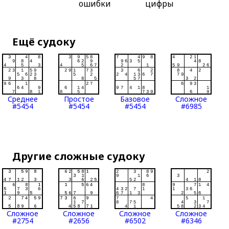
ошибки
цифры
Ещё судоку
Среднее
Простое
Базовое
Сложное
#5454
#5454
#5454
#6985
Другие сложные судоку
Сложное
Сложное
Сложное
Сложное
#2754
#2656
#6502
#6346