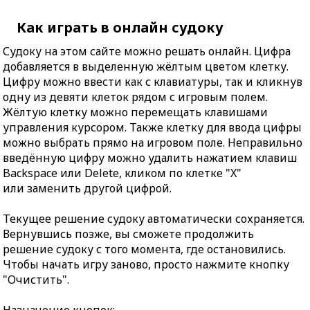
Как играть в онлайн судоку
Судоку на этом сайте можно решать онлайн. Цифра
добавляется в выделенную жёлтым цветом клетку.
Цифру можно ввести как с клавиатуры, так и кликнув
одну из девяти клеток рядом с игровым полем.
Жёлтую клетку можно перемещать клавишами
управления курсором. Также клетку для ввода цифры
можно выбрать прямо на игровом поле. Неправильно
введённую цифру можно удалить нажатием клавиш
Backspace или Delete, кликом по клетке "X"
или заменить другой цифрой.
Текущее решение судоку автоматически сохраняется.
Вернувшись позже, вы сможете продолжить
решение судоку с того момента, где остановились.
Чтобы начать игру заново, просто нажмите кнопку
"Очистить".