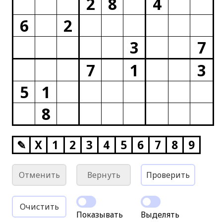
2
8
4
6
2
3
7
7
1
3
5
1
8
✎
X
1
2
3
4
5
6
7
8
9
Отменить
Вернуть
Проверить
Очистить
Показывать
Выделять