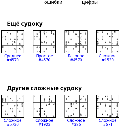
ошибки
цифры
Ещё судоку
Среднее
Простое
Базовое
Сложное
#4570
#4570
#4570
#1530
Другие сложные судоку
Сложное
Сложное
Сложное
Сложное
#5730
#1923
#386
#671