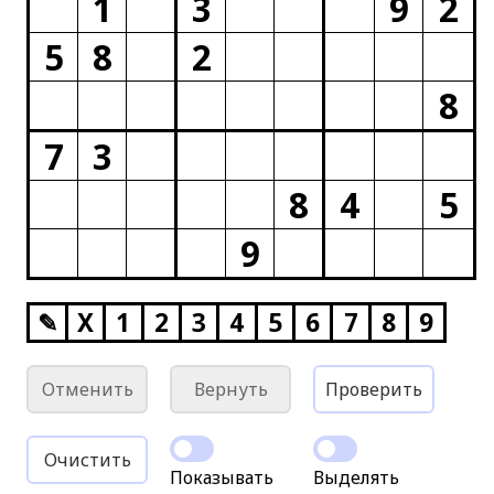
1
3
9
2
5
8
2
8
7
3
8
4
5
9
✎
X
1
2
3
4
5
6
7
8
9
Отменить
Вернуть
Проверить
Очистить
Показывать
Выделять