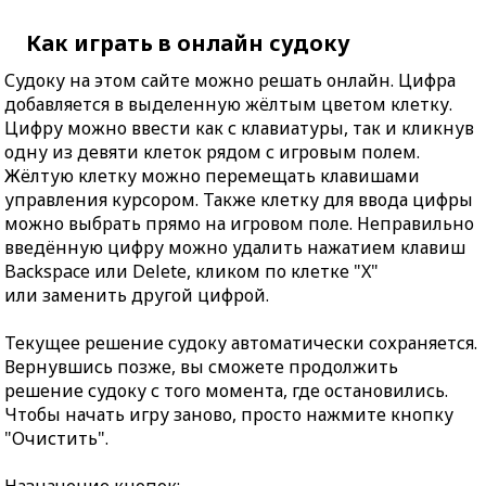
Как играть в онлайн судоку
Судоку на этом сайте можно решать онлайн. Цифра
добавляется в выделенную жёлтым цветом клетку.
Цифру можно ввести как с клавиатуры, так и кликнув
одну из девяти клеток рядом с игровым полем.
Жёлтую клетку можно перемещать клавишами
управления курсором. Также клетку для ввода цифры
можно выбрать прямо на игровом поле. Неправильно
введённую цифру можно удалить нажатием клавиш
Backspace или Delete, кликом по клетке "X"
или заменить другой цифрой.
Текущее решение судоку автоматически сохраняется.
Вернувшись позже, вы сможете продолжить
решение судоку с того момента, где остановились.
Чтобы начать игру заново, просто нажмите кнопку
"Очистить".