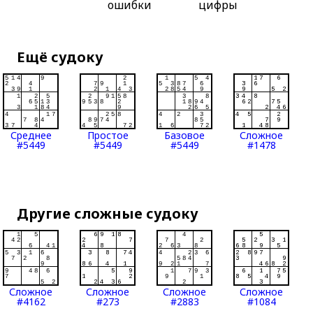
ошибки
цифры
Ещё судоку
Среднее
Простое
Базовое
Сложное
#5449
#5449
#5449
#1478
Другие сложные судоку
Сложное
Сложное
Сложное
Сложное
#4162
#273
#2883
#1084