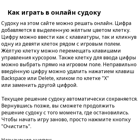
Как играть в онлайн судоку
Судоку на этом сайте можно решать онлайн. Цифра
добавляется в выделенную жёлтым цветом клетку.
Цифру можно ввести как с клавиатуры, так и кликнув
одну из девяти клеток рядом с игровым полем.
Жёлтую клетку можно перемещать клавишами
управления курсором. Также клетку для ввода цифры
можно выбрать прямо на игровом поле. Неправильно
введённую цифру можно удалить нажатием клавиш
Backspace или Delete, кликом по клетке "X"
или заменить другой цифрой.
Текущее решение судоку автоматически сохраняется.
Вернувшись позже, вы сможете продолжить
решение судоку с того момента, где остановились.
Чтобы начать игру заново, просто нажмите кнопку
"Очистить".