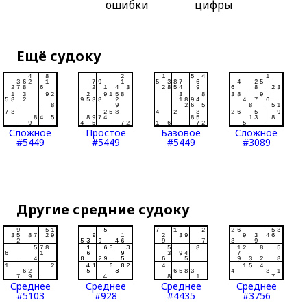
ошибки
цифры
Ещё судоку
Сложное
Простое
Базовое
Сложное
#5449
#5449
#5449
#3089
Другие средние судоку
Среднее
Среднее
Среднее
Среднее
#5103
#928
#4435
#3756