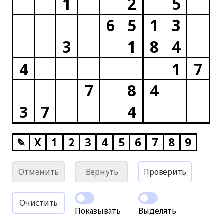
1
2
5
6
5
1
3
3
1
8
4
4
1
7
7
8
4
3
7
4
✎
X
1
2
3
4
5
6
7
8
9
Отменить
Вернуть
Проверить
Очистить
Показывать
Выделять