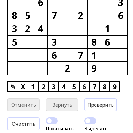
6
3
8
5
7
2
6
3
2
4
1
5
3
8
6
6
7
1
2
9
✎
X
1
2
3
4
5
6
7
8
9
Отменить
Вернуть
Проверить
Очистить
Показывать
Выделять