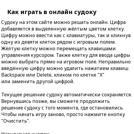
Как играть в онлайн судоку
Судоку на этом сайте можно решать онлайн. Цифра
добавляется в выделенную жёлтым цветом клетку.
Цифру можно ввести как с клавиатуры, так и кликнув
одну из девяти клеток рядом с игровым полем.
Жёлтую клетку можно перемещать клавишами
управления курсором. Также клетку для ввода цифры
можно выбрать прямо на игровом поле. Неправильно
введённую цифру можно удалить нажатием клавиш
Backspace или Delete, кликом по клетке "X"
или заменить другой цифрой.
Текущее решение судоку автоматически сохраняется.
Вернувшись позже, вы сможете продолжить
решение судоку с того момента, где остановились.
Чтобы начать игру заново, просто нажмите кнопку
"Очистить".