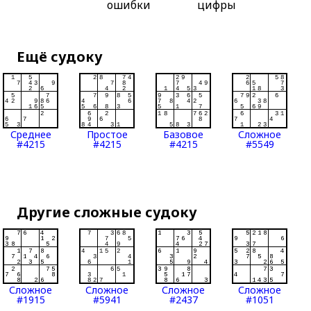
ошибки
цифры
Ещё судоку
Среднее
Простое
Базовое
Сложное
#4215
#4215
#4215
#5549
Другие сложные судоку
Сложное
Сложное
Сложное
Сложное
#1915
#5941
#2437
#1051