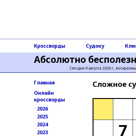
Кроссворды
Судоку
Клю
Абсолютно бесполез
Сегодня 9 августа 2026 г., воскресен
Сложное cу
Главная
Онлайн
кроссворды
2026
2025
7
2024
2023