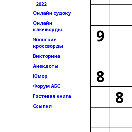
2022
Онлайн судоку
Онлайн
9
ключворды
Японские
кроссворды
Викторина
Анекдоты
8
Юмор
Форум АБС
8
Гостевая книга
Ссылки