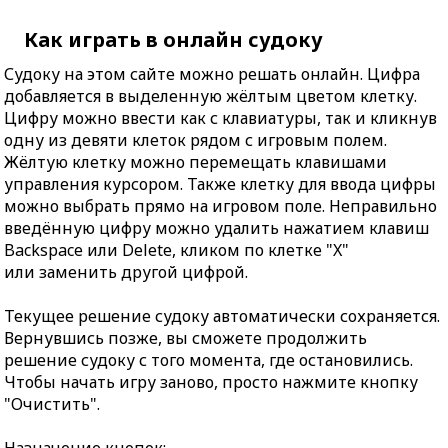
Как играть в онлайн судоку
Судоку на этом сайте можно решать онлайн. Цифра
добавляется в выделенную жёлтым цветом клетку.
Цифру можно ввести как с клавиатуры, так и кликнув
одну из девяти клеток рядом с игровым полем.
Жёлтую клетку можно перемещать клавишами
управления курсором. Также клетку для ввода цифры
можно выбрать прямо на игровом поле. Неправильно
введённую цифру можно удалить нажатием клавиш
Backspace или Delete, кликом по клетке "X"
или заменить другой цифрой.
Текущее решение судоку автоматически сохраняется.
Вернувшись позже, вы сможете продолжить
решение судоку с того момента, где остановились.
Чтобы начать игру заново, просто нажмите кнопку
"Очистить".