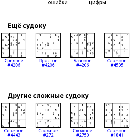
ошибки
цифры
Ещё судоку
Среднее
Простое
Базовое
Сложное
#4206
#4206
#4206
#4535
Другие сложные судоку
Сложное
Сложное
Сложное
Сложное
#4443
#272
#2750
#1841