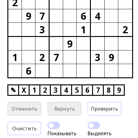
2
9
7
6
4
3
1
2
9
1
2
7
3
9
6
✎
X
1
2
3
4
5
6
7
8
9
Отменить
Вернуть
Проверить
Очистить
Показывать
Выделять