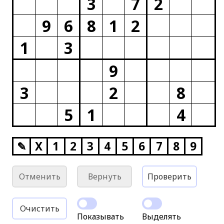
3
7
2
9
6
8
1
2
1
3
9
3
2
8
5
1
4
✎
X
1
2
3
4
5
6
7
8
9
Отменить
Вернуть
Проверить
Очистить
Показывать
Выделять