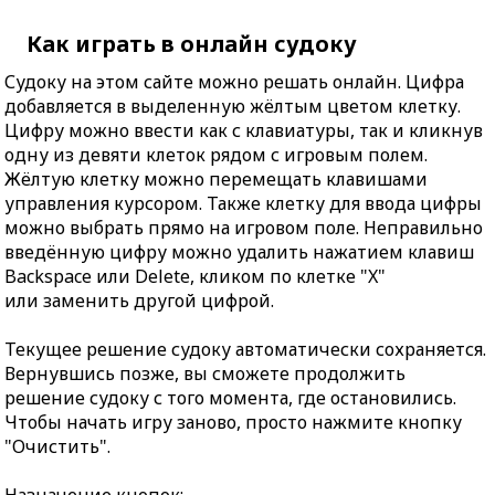
Как играть в онлайн судоку
Судоку на этом сайте можно решать онлайн. Цифра
добавляется в выделенную жёлтым цветом клетку.
Цифру можно ввести как с клавиатуры, так и кликнув
одну из девяти клеток рядом с игровым полем.
Жёлтую клетку можно перемещать клавишами
управления курсором. Также клетку для ввода цифры
можно выбрать прямо на игровом поле. Неправильно
введённую цифру можно удалить нажатием клавиш
Backspace или Delete, кликом по клетке "X"
или заменить другой цифрой.
Текущее решение судоку автоматически сохраняется.
Вернувшись позже, вы сможете продолжить
решение судоку с того момента, где остановились.
Чтобы начать игру заново, просто нажмите кнопку
"Очистить".