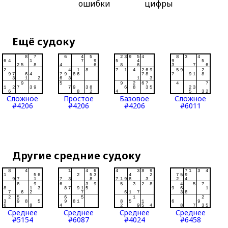
ошибки
цифры
Ещё судоку
Сложное
Простое
Базовое
Сложное
#4206
#4206
#4206
#6011
Другие средние судоку
Среднее
Среднее
Среднее
Среднее
#5154
#6087
#4024
#6458