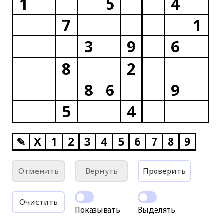
1
5
4
7
1
3
9
6
8
2
8
6
9
5
4
✎
X
1
2
3
4
5
6
7
8
9
Отменить
Вернуть
Проверить
Очистить
Показывать
Выделять