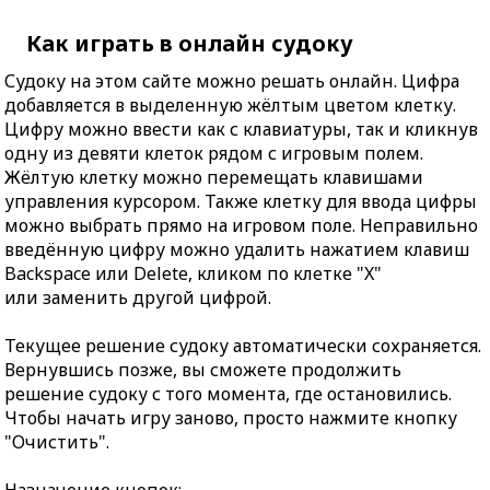
Как играть в онлайн судоку
Судоку на этом сайте можно решать онлайн. Цифра
добавляется в выделенную жёлтым цветом клетку.
Цифру можно ввести как с клавиатуры, так и кликнув
одну из девяти клеток рядом с игровым полем.
Жёлтую клетку можно перемещать клавишами
управления курсором. Также клетку для ввода цифры
можно выбрать прямо на игровом поле. Неправильно
введённую цифру можно удалить нажатием клавиш
Backspace или Delete, кликом по клетке "X"
или заменить другой цифрой.
Текущее решение судоку автоматически сохраняется.
Вернувшись позже, вы сможете продолжить
решение судоку с того момента, где остановились.
Чтобы начать игру заново, просто нажмите кнопку
"Очистить".