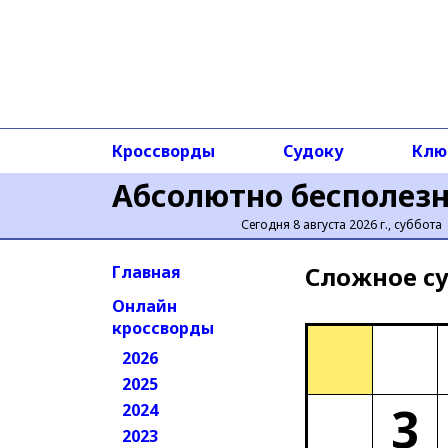
Кроссворды
Судоку
Клю
Абсолютно бесполез
Сегодня 8 августа 2026 г., суббота
Сложное cу
Главная
Онлайн
кроссворды
2026
2025
3
2024
2023