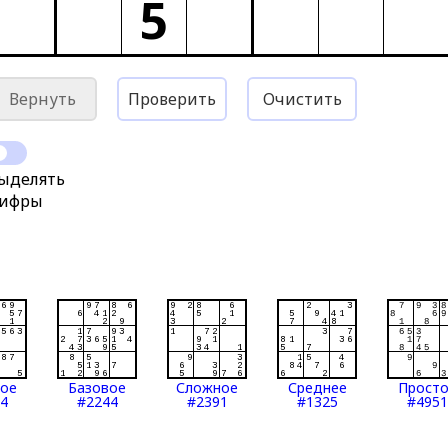
5
Вернуть
Проверить
Очистить
ыделять
ифры
тое
Базовое
Сложное
Среднее
Прост
4
#2244
#2391
#1325
#4951