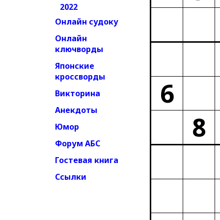
2022
Онлайн судоку
Онлайн
ключворды
Японские
кроссворды
6
Викторина
Анекдоты
8
Юмор
Форум АБС
Гостевая книга
Ссылки