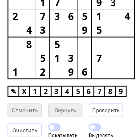
1
7
9
3
2
7
3
6
5
1
4
4
3
9
5
8
5
5
1
3
7
1
2
9
6
✎
X
1
2
3
4
5
6
7
8
9
Отменить
Вернуть
Проверить
Очистить
Показывать
Выделять