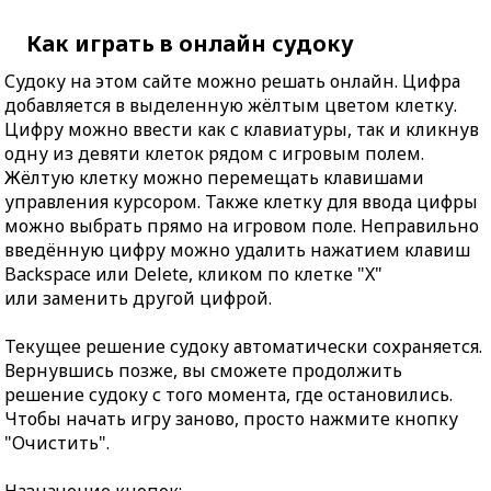
Как играть в онлайн судоку
Судоку на этом сайте можно решать онлайн. Цифра
добавляется в выделенную жёлтым цветом клетку.
Цифру можно ввести как с клавиатуры, так и кликнув
одну из девяти клеток рядом с игровым полем.
Жёлтую клетку можно перемещать клавишами
управления курсором. Также клетку для ввода цифры
можно выбрать прямо на игровом поле. Неправильно
введённую цифру можно удалить нажатием клавиш
Backspace или Delete, кликом по клетке "X"
или заменить другой цифрой.
Текущее решение судоку автоматически сохраняется.
Вернувшись позже, вы сможете продолжить
решение судоку с того момента, где остановились.
Чтобы начать игру заново, просто нажмите кнопку
"Очистить".