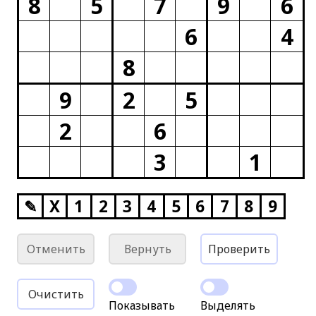
8
5
7
9
6
6
4
8
9
2
5
2
6
3
1
✎
X
1
2
3
4
5
6
7
8
9
Отменить
Вернуть
Проверить
Очистить
Показывать
Выделять