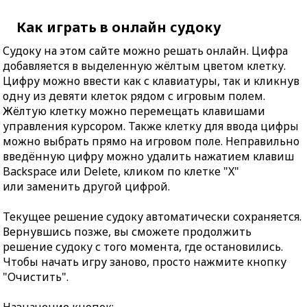
Как играть в онлайн судоку
Судоку на этом сайте можно решать онлайн. Цифра
добавляется в выделенную жёлтым цветом клетку.
Цифру можно ввести как с клавиатуры, так и кликнув
одну из девяти клеток рядом с игровым полем.
Жёлтую клетку можно перемещать клавишами
управления курсором. Также клетку для ввода цифры
можно выбрать прямо на игровом поле. Неправильно
введённую цифру можно удалить нажатием клавиш
Backspace или Delete, кликом по клетке "X"
или заменить другой цифрой.
Текущее решение судоку автоматически сохраняется.
Вернувшись позже, вы сможете продолжить
решение судоку с того момента, где остановились.
Чтобы начать игру заново, просто нажмите кнопку
"Очистить".