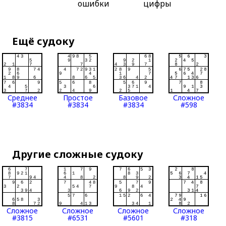
ошибки
цифры
Ещё судоку
Среднее
Простое
Базовое
Сложное
#3834
#3834
#3834
#598
Другие сложные судоку
Сложное
Сложное
Сложное
Сложное
#3815
#6531
#5601
#318