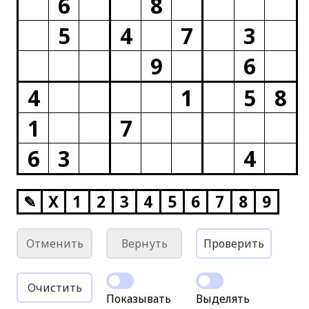
6
8
5
4
7
3
9
6
4
1
5
8
1
7
6
3
4
✎
X
1
2
3
4
5
6
7
8
9
Отменить
Вернуть
Проверить
Очистить
Показывать
Выделять