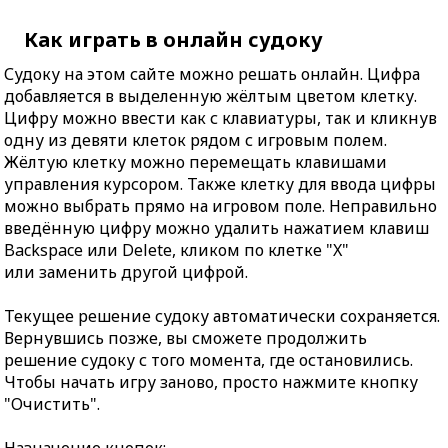
Как играть в онлайн судоку
Судоку на этом сайте можно решать онлайн. Цифра
добавляется в выделенную жёлтым цветом клетку.
Цифру можно ввести как с клавиатуры, так и кликнув
одну из девяти клеток рядом с игровым полем.
Жёлтую клетку можно перемещать клавишами
управления курсором. Также клетку для ввода цифры
можно выбрать прямо на игровом поле. Неправильно
введённую цифру можно удалить нажатием клавиш
Backspace или Delete, кликом по клетке "X"
или заменить другой цифрой.
Текущее решение судоку автоматически сохраняется.
Вернувшись позже, вы сможете продолжить
решение судоку с того момента, где остановились.
Чтобы начать игру заново, просто нажмите кнопку
"Очистить".