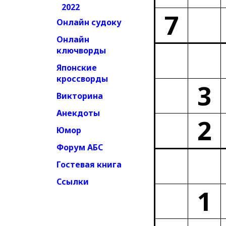
2022
7
Онлайн судоку
Онлайн
ключворды
Японские
кроссворды
3
Викторина
Анекдоты
2
Юмор
Форум АБС
Гостевая книга
Ссылки
1