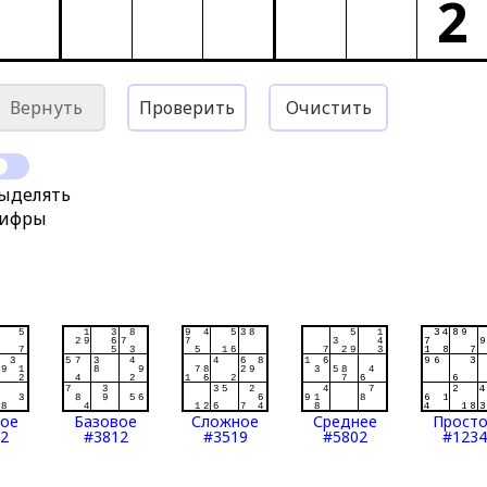
2
Вернуть
Проверить
Очистить
ыделять
ифры
тое
Базовое
Сложное
Среднее
Прост
2
#3812
#3519
#5802
#1234