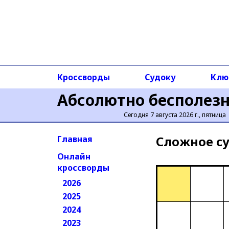
Кроссворды
Судоку
Клю
Абсолютно бесполез
Сегодня 7 августа 2026 г., пятница
Сложное cу
Главная
Онлайн
кроссворды
2026
2025
2024
2023