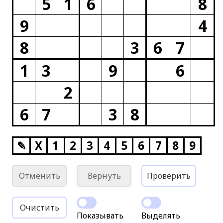
5
1
6
8
9
4
8
3
6
7
1
3
9
6
2
6
7
3
8
✎
X
1
2
3
4
5
6
7
8
9
Отменить
Вернуть
Проверить
Очистить
Показывать
Выделять