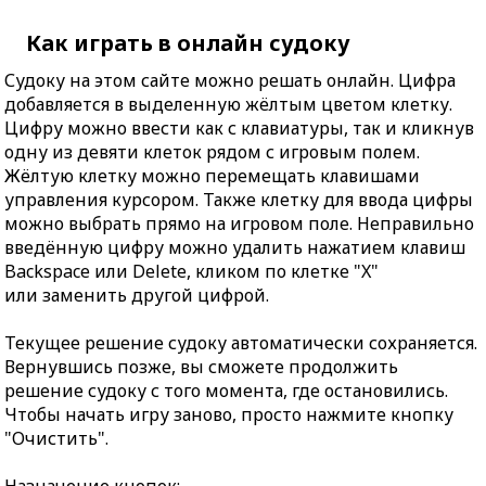
Как играть в онлайн судоку
Судоку на этом сайте можно решать онлайн. Цифра
добавляется в выделенную жёлтым цветом клетку.
Цифру можно ввести как с клавиатуры, так и кликнув
одну из девяти клеток рядом с игровым полем.
Жёлтую клетку можно перемещать клавишами
управления курсором. Также клетку для ввода цифры
можно выбрать прямо на игровом поле. Неправильно
введённую цифру можно удалить нажатием клавиш
Backspace или Delete, кликом по клетке "X"
или заменить другой цифрой.
Текущее решение судоку автоматически сохраняется.
Вернувшись позже, вы сможете продолжить
решение судоку с того момента, где остановились.
Чтобы начать игру заново, просто нажмите кнопку
"Очистить".