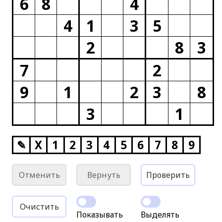
6
8
4
4
1
3
5
2
8
3
7
2
9
1
2
3
8
3
1
✎
X
1
2
3
4
5
6
7
8
9
Отменить
Вернуть
Проверить
Очистить
Показывать
Выделять