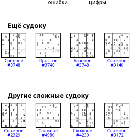
ошибки
цифры
Ещё судоку
Среднее
Простое
Базовое
Сложное
#3748
#3748
#3748
#3140
Другие сложные судоку
Сложное
Сложное
Сложное
Сложное
#2329
#4980
#4230
#3172