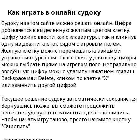
Как играть в онлайн судоку
Судоку на этом сайте можно решать онлайн. Цифра
добавляется в выделенную жёлтым цветом клетку.
Цифру можно ввести как с клавиатуры, так и кликнув
одну из девяти клеток рядом с игровым полем.
Жёлтую клетку можно перемещать клавишами
управления курсором. Также клетку для ввода цифры
можно выбрать прямо на игровом поле. Неправильно
введённую цифру можно удалить нажатием клавиш
Backspace или Delete, кликом по клетке "X"
или заменить другой цифрой.
Текущее решение судоку автоматически сохраняется.
Вернувшись позже, вы сможете продолжить
решение судоку с того момента, где остановились.
Чтобы начать игру заново, просто нажмите кнопку
"Очистить".