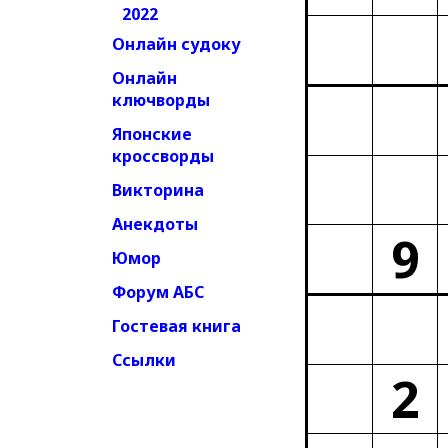
2022
Онлайн судоку
Онлайн
ключворды
Японские
кроссворды
Викторина
Анекдоты
9
Юмор
Форум АБС
Гостевая книга
Ссылки
2