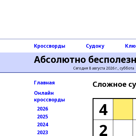
Кроссворды
Судоку
Клю
Абсолютно бесполез
Сегодня 8 августа 2026 г., суббота
Сложное cу
Главная
Онлайн
кроссворды
4
2026
2025
2
2024
2023