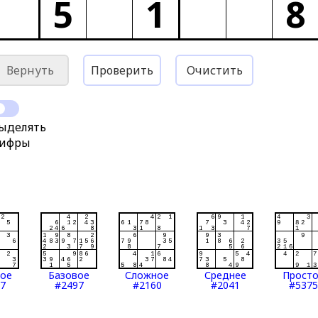
5
1
8
Вернуть
Проверить
Очистить
ыделять
ифры
тое
Базовое
Сложное
Среднее
Прост
7
#2497
#2160
#2041
#5375