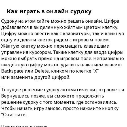
Как играть в онлайн судоку
Судоку на этом сайте можно решать онлайн. Цифра
добавляется в выделенную жёлтым цветом клетку.
Цифру можно ввести как с клавиатуры, так и кликнув
одну из девяти клеток рядом с игровым полем.
Жёлтую клетку можно перемещать клавишами
управления курсором. Также клетку для ввода цифры
можно выбрать прямо на игровом поле. Неправильно
введённую цифру можно удалить нажатием клавиш
Backspace или Delete, кликом по клетке "X"
или заменить другой цифрой.
Текущее решение судоку автоматически сохраняется.
Вернувшись позже, вы сможете продолжить
решение судоку с того момента, где остановились.
Чтобы начать игру заново, просто нажмите кнопку
"Очистить".