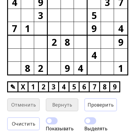
4
9
3
7
3
5
7
1
9
4
2
8
9
4
8
2
9
4
1
✎
X
1
2
3
4
5
6
7
8
9
Отменить
Вернуть
Проверить
Очистить
Показывать
Выделять