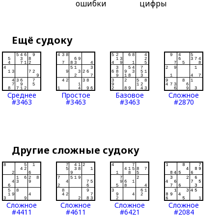
ошибки
цифры
Ещё судоку
Среднее
Простое
Базовое
Сложное
#3463
#3463
#3463
#2870
Другие сложные судоку
Сложное
Сложное
Сложное
Сложное
#4411
#4611
#6421
#2084