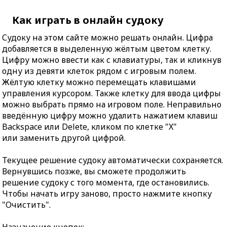
Как играть в онлайн судоку
Судоку на этом сайте можно решать онлайн. Цифра
добавляется в выделенную жёлтым цветом клетку.
Цифру можно ввести как с клавиатуры, так и кликнув
одну из девяти клеток рядом с игровым полем.
Жёлтую клетку можно перемещать клавишами
управления курсором. Также клетку для ввода цифры
можно выбрать прямо на игровом поле. Неправильно
введённую цифру можно удалить нажатием клавиш
Backspace или Delete, кликом по клетке "X"
или заменить другой цифрой.
Текущее решение судоку автоматически сохраняется.
Вернувшись позже, вы сможете продолжить
решение судоку с того момента, где остановились.
Чтобы начать игру заново, просто нажмите кнопку
"Очистить".