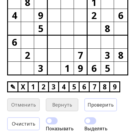
8
1
4
9
2
6
5
8
6
2
7
3
8
3
1
9
6
5
✎
X
1
2
3
4
5
6
7
8
9
Отменить
Вернуть
Проверить
Очистить
Показывать
Выделять