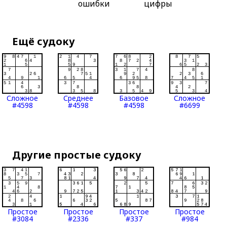
ошибки
цифры
Ещё судоку
Сложное
Среднее
Базовое
Сложное
#4598
#4598
#4598
#6699
Другие простые судоку
Простое
Простое
Простое
Простое
#3084
#2336
#337
#984