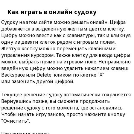
Как играть в онлайн судоку
Судоку на этом сайте можно решать онлайн. Цифра
добавляется в выделенную жёлтым цветом клетку.
Цифру можно ввести как с клавиатуры, так и кликнув
одну из девяти клеток рядом с игровым полем.
Жёлтую клетку можно перемещать клавишами
управления курсором. Также клетку для ввода цифры
можно выбрать прямо на игровом поле. Неправильно
введённую цифру можно удалить нажатием клавиш
Backspace или Delete, кликом по клетке "X"
или заменить другой цифрой.
Текущее решение судоку автоматически сохраняется.
Вернувшись позже, вы сможете продолжить
решение судоку с того момента, где остановились.
Чтобы начать игру заново, просто нажмите кнопку
"Очистить".