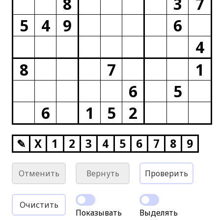
8
3
7
5
4
9
6
4
8
7
1
6
5
6
1
5
2
✎
X
1
2
3
4
5
6
7
8
9
Отменить
Вернуть
Проверить
Очистить
Показывать
Выделять