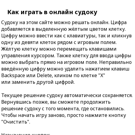
Как играть в онлайн судоку
Судоку на этом сайте можно решать онлайн. Цифра
добавляется в выделенную жёлтым цветом клетку.
Цифру можно ввести как с клавиатуры, так и кликнув
одну из девяти клеток рядом с игровым полем.
Жёлтую клетку можно перемещать клавишами
управления курсором. Также клетку для ввода цифры
можно выбрать прямо на игровом поле. Неправильно
введённую цифру можно удалить нажатием клавиш
Backspace или Delete, кликом по клетке "X"
или заменить другой цифрой.
Текущее решение судоку автоматически сохраняется.
Вернувшись позже, вы сможете продолжить
решение судоку с того момента, где остановились.
Чтобы начать игру заново, просто нажмите кнопку
"Очистить".