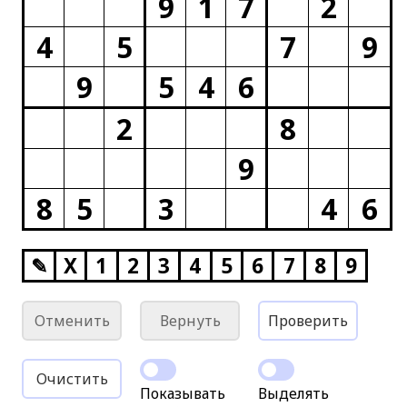
9
1
7
2
4
5
7
9
9
5
4
6
2
8
9
8
5
3
4
6
✎
X
1
2
3
4
5
6
7
8
9
Отменить
Вернуть
Проверить
Очистить
Показывать
Выделять