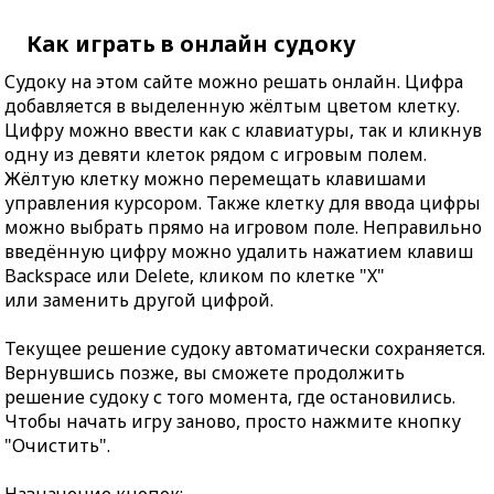
Как играть в онлайн судоку
Судоку на этом сайте можно решать онлайн. Цифра
добавляется в выделенную жёлтым цветом клетку.
Цифру можно ввести как с клавиатуры, так и кликнув
одну из девяти клеток рядом с игровым полем.
Жёлтую клетку можно перемещать клавишами
управления курсором. Также клетку для ввода цифры
можно выбрать прямо на игровом поле. Неправильно
введённую цифру можно удалить нажатием клавиш
Backspace или Delete, кликом по клетке "X"
или заменить другой цифрой.
Текущее решение судоку автоматически сохраняется.
Вернувшись позже, вы сможете продолжить
решение судоку с того момента, где остановились.
Чтобы начать игру заново, просто нажмите кнопку
"Очистить".