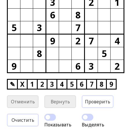
3
2
1
6
8
5
3
7
9
2
7
4
8
5
9
6
3
2
✎
X
1
2
3
4
5
6
7
8
9
Отменить
Вернуть
Проверить
Очистить
Показывать
Выделять