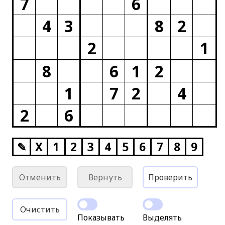
7
6
4
3
8
2
2
1
8
6
1
2
1
7
2
4
2
6
✎
X
1
2
3
4
5
6
7
8
9
Отменить
Вернуть
Проверить
Очистить
Показывать
Выделять