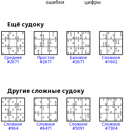
ошибки
цифры
Ещё судоку
Среднее
Простое
Базовое
Сложное
#2671
#2671
#2671
#1602
Другие сложные судоку
Сложное
Сложное
Сложное
Сложное
#964
#6471
#5091
#7304