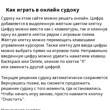
Как играть в онлайн судоку
Судоку на этом сайте можно решать онлайн. Цифра
добавляется в выделенную жёлтым цветом клетку.
Цифру можно ввести как с клавиатуры, так и кликнув
одну из девяти клеток рядом с игровым полем.
Жёлтую клетку можно перемещать клавишами
управления курсором. Также клетку для ввода цифры
можно выбрать прямо на игровом поле. Неправильно
введённую цифру можно удалить нажатием клавиш
Backspace или Delete, кликом по клетке "X"
или заменить другой цифрой.
Текущее решение судоку автоматически сохраняется.
Вернувшись позже, вы сможете продолжить
решение судоку с того момента, где остановились.
Чтобы начать игру заново, просто нажмите кнопку
"Очистить".