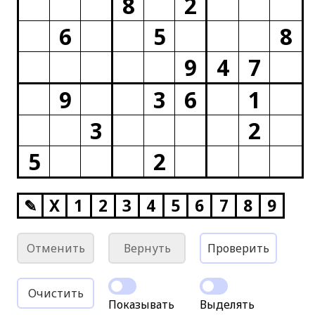
8
2
6
5
8
9
4
7
9
3
6
1
3
2
5
2
✎
X
1
2
3
4
5
6
7
8
9
Отменить
Вернуть
Проверить
Очистить
Показывать
Выделять