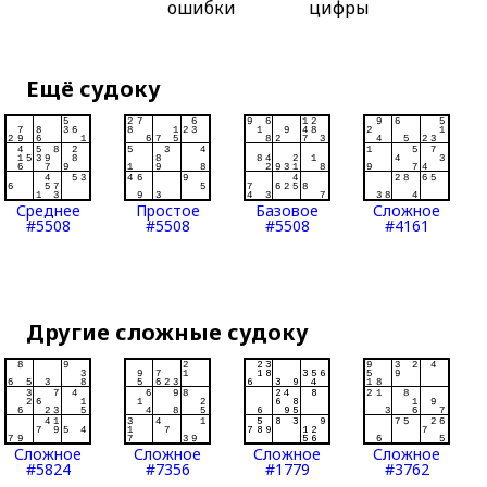
ошибки
цифры
Ещё судоку
Среднее
Простое
Базовое
Сложное
#5508
#5508
#5508
#4161
Другие сложные судоку
Сложное
Сложное
Сложное
Сложное
#5824
#7356
#1779
#3762