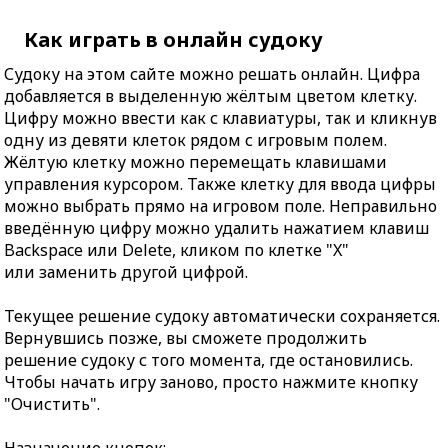
Как играть в онлайн судоку
Судоку на этом сайте можно решать онлайн. Цифра
добавляется в выделенную жёлтым цветом клетку.
Цифру можно ввести как с клавиатуры, так и кликнув
одну из девяти клеток рядом с игровым полем.
Жёлтую клетку можно перемещать клавишами
управления курсором. Также клетку для ввода цифры
можно выбрать прямо на игровом поле. Неправильно
введённую цифру можно удалить нажатием клавиш
Backspace или Delete, кликом по клетке "X"
или заменить другой цифрой.
Текущее решение судоку автоматически сохраняется.
Вернувшись позже, вы сможете продолжить
решение судоку с того момента, где остановились.
Чтобы начать игру заново, просто нажмите кнопку
"Очистить".