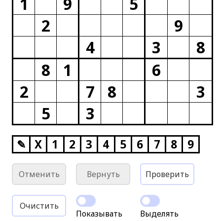
1
9
5
2
9
4
3
8
8
1
6
2
7
8
3
5
3
✎
X
1
2
3
4
5
6
7
8
9
Отменить
Вернуть
Проверить
Очистить
Показывать
Выделять