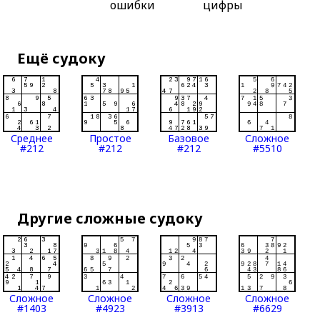
ошибки
цифры
Ещё судоку
Среднее
Простое
Базовое
Сложное
#212
#212
#212
#5510
Другие сложные судоку
Сложное
Сложное
Сложное
Сложное
#1403
#4923
#3913
#6629