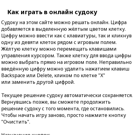
Как играть в онлайн судоку
Судоку на этом сайте можно решать онлайн. Цифра
добавляется в выделенную жёлтым цветом клетку.
Цифру можно ввести как с клавиатуры, так и кликнув
одну из девяти клеток рядом с игровым полем.
Жёлтую клетку можно перемещать клавишами
управления курсором. Также клетку для ввода цифры
можно выбрать прямо на игровом поле. Неправильно
введённую цифру можно удалить нажатием клавиш
Backspace или Delete, кликом по клетке "X"
или заменить другой цифрой.
Текущее решение судоку автоматически сохраняется.
Вернувшись позже, вы сможете продолжить
решение судоку с того момента, где остановились.
Чтобы начать игру заново, просто нажмите кнопку
"Очистить".