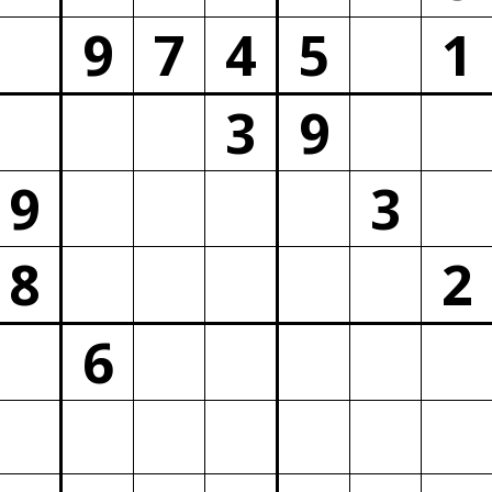
9
7
4
5
1
3
9
9
3
8
2
6