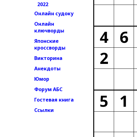
2022
Онлайн судоку
Онлайн
4
6
ключворды
Японские
кроссворды
2
Викторина
Анекдоты
Юмор
Форум АБС
5
1
Гостевая книга
Ссылки