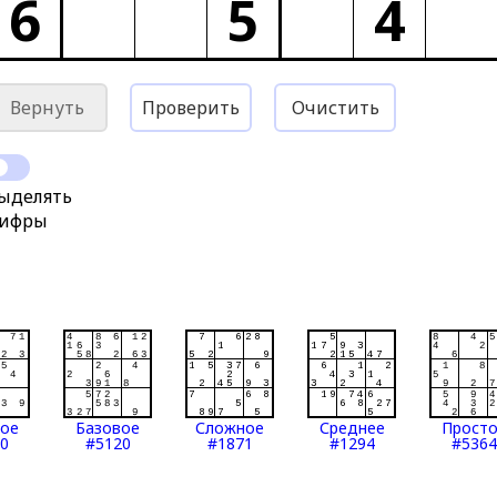
6
5
4
Вернуть
Проверить
Очистить
ыделять
ифры
тое
Базовое
Сложное
Среднее
Прост
0
#5120
#1871
#1294
#5364