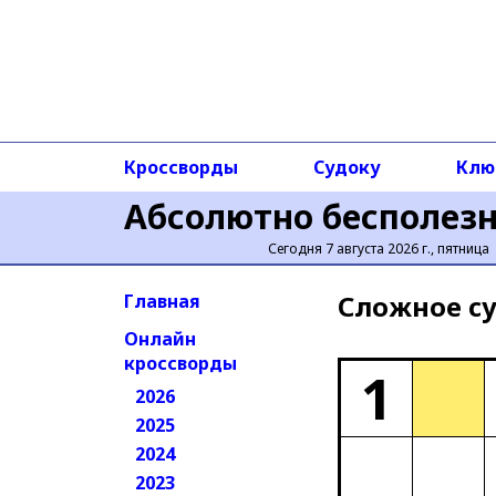
Кроссворды
Судоку
Клю
Абсолютно бесполез
Сегодня 7 августа 2026 г., пятница
Сложное cу
Главная
Онлайн
кроссворды
1
2026
2025
2024
2023