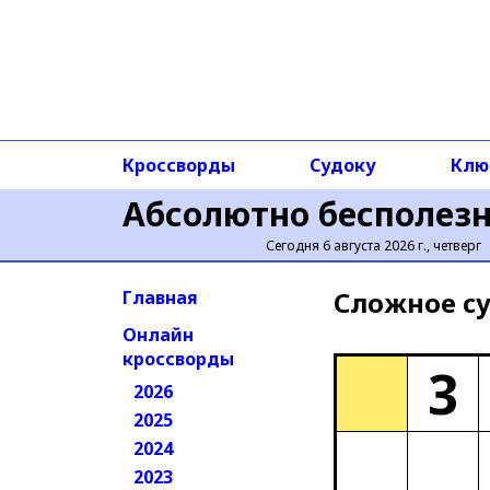
Кроссворды
Судоку
Клю
Абсолютно бесполез
Сегодня 6 августа 2026 г., четверг
Сложное cу
Главная
Онлайн
кроссворды
3
2026
2025
2024
2023