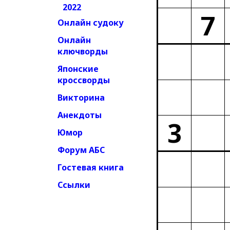
2022
7
Онлайн судоку
Онлайн
ключворды
Японские
кроссворды
Викторина
Анекдоты
3
Юмор
Форум АБС
Гостевая книга
Ссылки