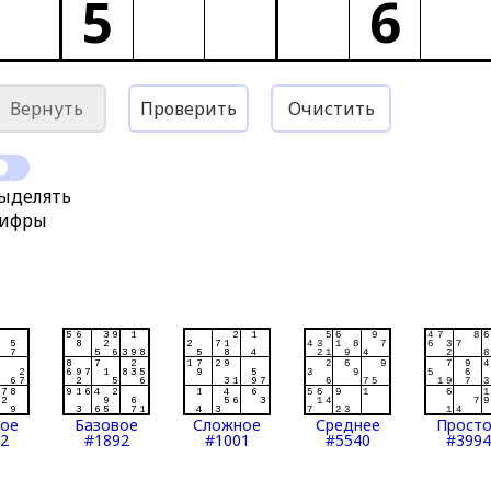
5
6
Вернуть
Проверить
Очистить
ыделять
ифры
тое
Базовое
Сложное
Среднее
Прост
2
#1892
#1001
#5540
#3994