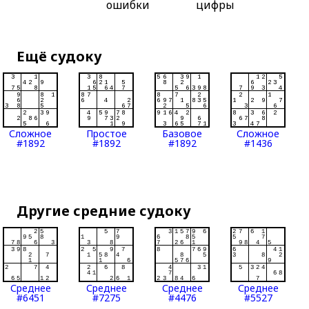
ошибки
цифры
Ещё судоку
Сложное
Простое
Базовое
Сложное
#1892
#1892
#1892
#1436
Другие средние судоку
Среднее
Среднее
Среднее
Среднее
#6451
#7275
#4476
#5527