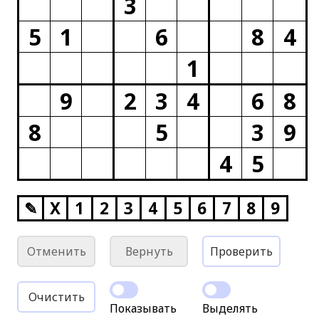
3
5
1
6
8
4
1
9
2
3
4
6
8
8
5
3
9
4
5
✎
X
1
2
3
4
5
6
7
8
9
Отменить
Вернуть
Проверить
Очистить
Показывать
Выделять