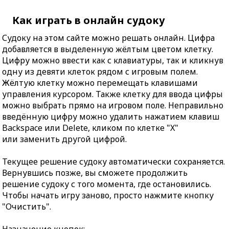
Как играть в онлайн судоку
Судоку на этом сайте можно решать онлайн. Цифра
добавляется в выделенную жёлтым цветом клетку.
Цифру можно ввести как с клавиатуры, так и кликнув
одну из девяти клеток рядом с игровым полем.
Жёлтую клетку можно перемещать клавишами
управления курсором. Также клетку для ввода цифры
можно выбрать прямо на игровом поле. Неправильно
введённую цифру можно удалить нажатием клавиш
Backspace или Delete, кликом по клетке "X"
или заменить другой цифрой.
Текущее решение судоку автоматически сохраняется.
Вернувшись позже, вы сможете продолжить
решение судоку с того момента, где остановились.
Чтобы начать игру заново, просто нажмите кнопку
"Очистить".