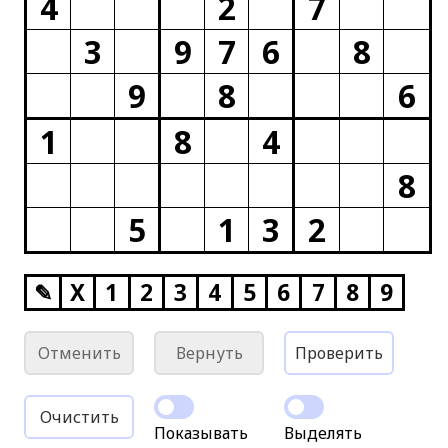
4
2
7
3
9
7
6
8
9
8
6
1
8
4
8
5
1
3
2
✎
X
1
2
3
4
5
6
7
8
9
Отменить
Вернуть
Проверить
Очистить
Показывать
Выделять