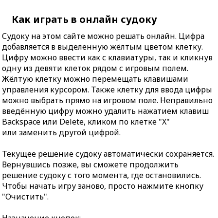
Как играть в онлайн судоку
Судоку на этом сайте можно решать онлайн. Цифра
добавляется в выделенную жёлтым цветом клетку.
Цифру можно ввести как с клавиатуры, так и кликнув
одну из девяти клеток рядом с игровым полем.
Жёлтую клетку можно перемещать клавишами
управления курсором. Также клетку для ввода цифры
можно выбрать прямо на игровом поле. Неправильно
введённую цифру можно удалить нажатием клавиш
Backspace или Delete, кликом по клетке "X"
или заменить другой цифрой.
Текущее решение судоку автоматически сохраняется.
Вернувшись позже, вы сможете продолжить
решение судоку с того момента, где остановились.
Чтобы начать игру заново, просто нажмите кнопку
"Очистить".