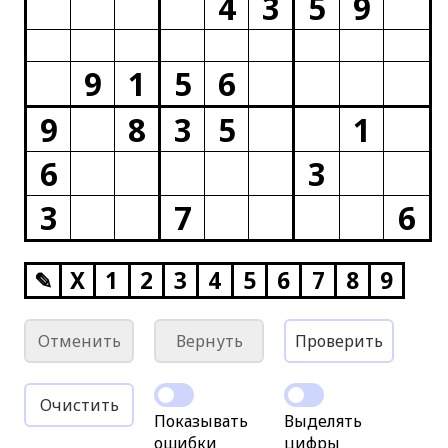
4
3
5
9
9
1
5
6
9
8
3
5
1
6
3
3
7
6
✎
X
1
2
3
4
5
6
7
8
9
Отменить
Вернуть
Проверить
Очистить
Показывать
Выделять
ошибки
цифры