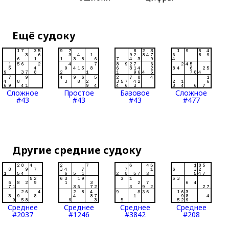
Ещё судоку
Сложное
Простое
Базовое
Сложное
#43
#43
#43
#477
Другие средние судоку
Среднее
Среднее
Среднее
Среднее
#2037
#1246
#3842
#208