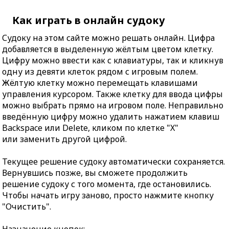
Как играть в онлайн судоку
Судоку на этом сайте можно решать онлайн. Цифра
добавляется в выделенную жёлтым цветом клетку.
Цифру можно ввести как с клавиатуры, так и кликнув
одну из девяти клеток рядом с игровым полем.
Жёлтую клетку можно перемещать клавишами
управления курсором. Также клетку для ввода цифры
можно выбрать прямо на игровом поле. Неправильно
введённую цифру можно удалить нажатием клавиш
Backspace или Delete, кликом по клетке "X"
или заменить другой цифрой.
Текущее решение судоку автоматически сохраняется.
Вернувшись позже, вы сможете продолжить
решение судоку с того момента, где остановились.
Чтобы начать игру заново, просто нажмите кнопку
"Очистить".