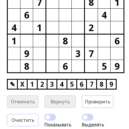
7
8
1
6
4
4
1
2
1
8
6
9
3
7
8
6
5
9
✎
X
1
2
3
4
5
6
7
8
9
Отменить
Вернуть
Проверить
Очистить
Показывать
Выделять