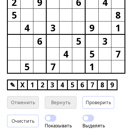
2
9
6
4
5
8
4
3
9
1
6
5
3
4
5
7
5
7
1
✎
X
1
2
3
4
5
6
7
8
9
Отменить
Вернуть
Проверить
Очистить
Показывать
Выделять