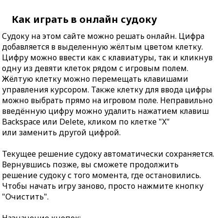
Как играть в онлайн судоку
Судоку на этом сайте можно решать онлайн. Цифра
добавляется в выделенную жёлтым цветом клетку.
Цифру можно ввести как с клавиатуры, так и кликнув
одну из девяти клеток рядом с игровым полем.
Жёлтую клетку можно перемещать клавишами
управления курсором. Также клетку для ввода цифры
можно выбрать прямо на игровом поле. Неправильно
введённую цифру можно удалить нажатием клавиш
Backspace или Delete, кликом по клетке "X"
или заменить другой цифрой.
Текущее решение судоку автоматически сохраняется.
Вернувшись позже, вы сможете продолжить
решение судоку с того момента, где остановились.
Чтобы начать игру заново, просто нажмите кнопку
"Очистить".