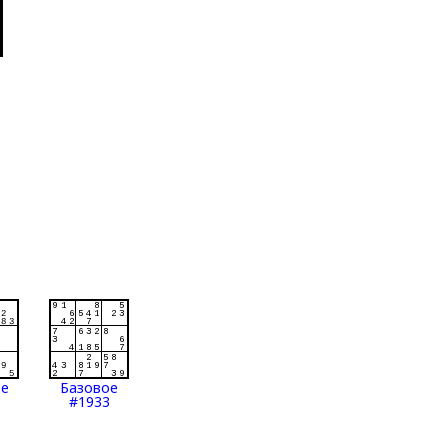
ое
Базовое
#1933