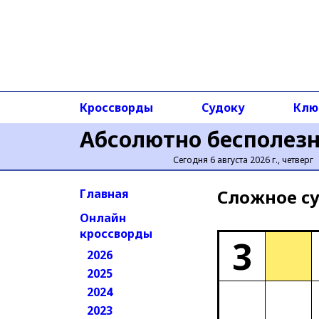
Кроссворды
Судоку
Клю
Абсолютно бесполез
Сегодня 6 августа 2026 г., четверг
Сложное cу
Главная
Онлайн
кроссворды
3
2026
2025
2024
2023