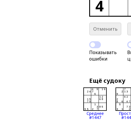
4
Отменить
Показывать
В
ошибки
ц
Ещё судоку
Среднее
Прос
#1447
#144