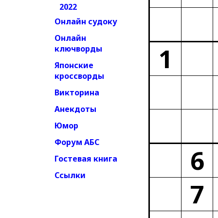
2022
Онлайн судоку
Онлайн
1
ключворды
Японские
кроссворды
Викторина
Анекдоты
Юмор
Форум АБС
6
Гостевая книга
Ссылки
7