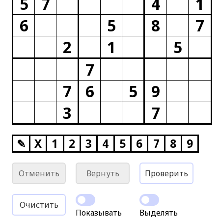
5
7
4
1
6
5
8
7
2
1
5
7
7
6
5
9
3
7
✎
X
1
2
3
4
5
6
7
8
9
Отменить
Вернуть
Проверить
Очистить
Показывать
Выделять