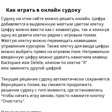
Как играть в онлайн судоку
Судоку на этом сайте можно решать онлайн. Цифра
добавляется в выделенную жёлтым цветом клетку.
Цифру можно ввести как с клавиатуры, так и кликнув
одну из девяти клеток рядом с игровым полем.
Жёлтую клетку можно перемещать клавишами
управления курсором. Также клетку для ввода цифры
можно выбрать прямо на игровом поле. Неправильно
введённую цифру можно удалить нажатием клавиш
Backspace или Delete, кликом по клетке "X"
или заменить другой цифрой.
Текущее решение судоку автоматически сохраняется.
Вернувшись позже, вы сможете продолжить
решение судоку с того момента, где остановились.
Чтобы начать игру заново, просто нажмите кнопку
"Очистить".