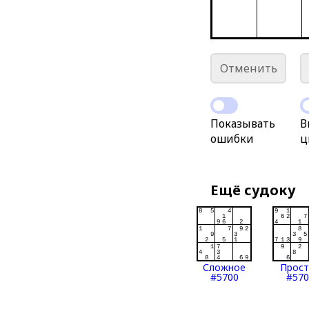
Отменить
Показывать
В
ошибки
ц
Ещё судоку
Сложное
Прос
#5700
#570