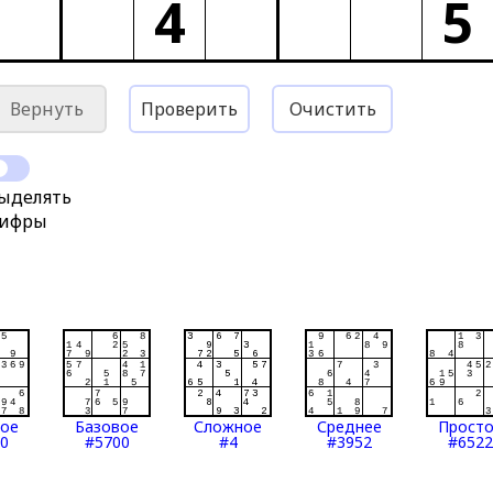
4
5
Вернуть
Проверить
Очистить
ыделять
ифры
тое
Базовое
Сложное
Среднее
Прост
0
#5700
#4
#3952
#6522