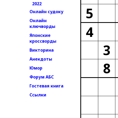
2022
5
Онлайн судоку
Онлайн
4
ключворды
Японские
кроссворды
3
Викторина
Анекдоты
8
Юмор
Форум АБС
Гостевая книга
Ссылки