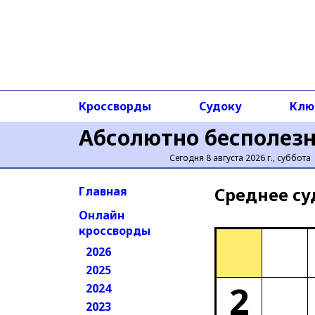
Кроссворды
Судоку
Клю
Абсолютно бесполез
Сегодня 8 августа 2026 г., суббота
Среднее cу
Главная
Онлайн
кроссворды
2026
2025
2
2024
2023