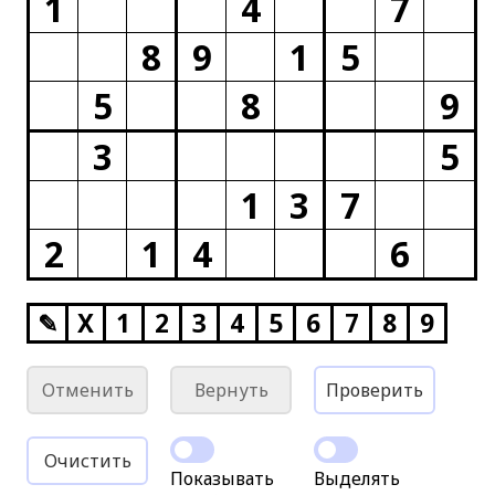
1
4
7
8
9
1
5
5
8
9
3
5
1
3
7
2
1
4
6
✎
X
1
2
3
4
5
6
7
8
9
Отменить
Вернуть
Проверить
Очистить
Показывать
Выделять