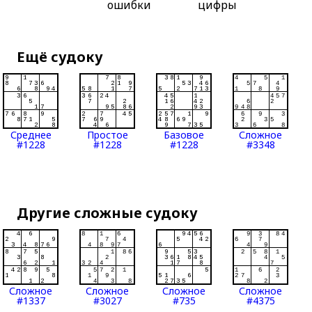
ошибки
цифры
Ещё судоку
Среднее
Простое
Базовое
Сложное
#1228
#1228
#1228
#3348
Другие сложные судоку
Сложное
Сложное
Сложное
Сложное
#1337
#3027
#735
#4375