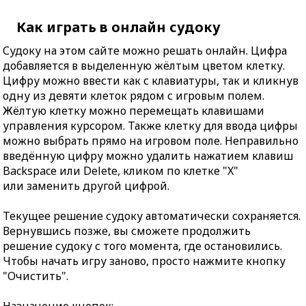
Как играть в онлайн судоку
Судоку на этом сайте можно решать онлайн. Цифра
добавляется в выделенную жёлтым цветом клетку.
Цифру можно ввести как с клавиатуры, так и кликнув
одну из девяти клеток рядом с игровым полем.
Жёлтую клетку можно перемещать клавишами
управления курсором. Также клетку для ввода цифры
можно выбрать прямо на игровом поле. Неправильно
введённую цифру можно удалить нажатием клавиш
Backspace или Delete, кликом по клетке "X"
или заменить другой цифрой.
Текущее решение судоку автоматически сохраняется.
Вернувшись позже, вы сможете продолжить
решение судоку с того момента, где остановились.
Чтобы начать игру заново, просто нажмите кнопку
"Очистить".