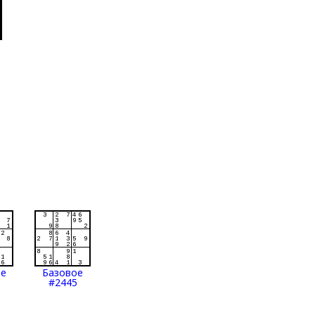
ое
Базовое
#2445