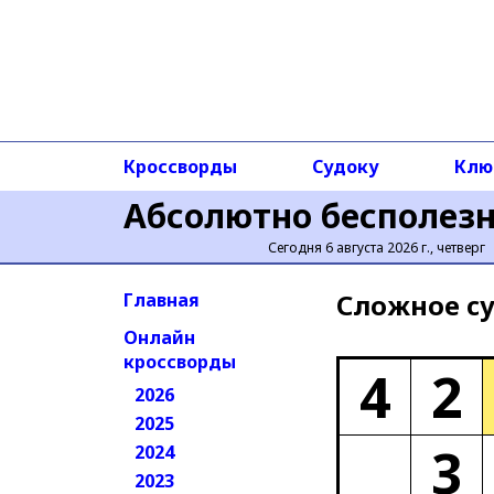
Кроссворды
Судоку
Клю
Абсолютно бесполез
Сегодня 6 августа 2026 г., четверг
Сложное cу
Главная
Онлайн
кроссворды
4
2
2026
2025
3
2024
2023