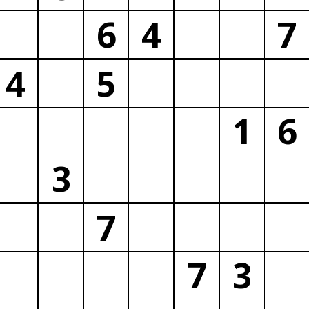
6
4
7
4
5
1
6
3
7
7
3