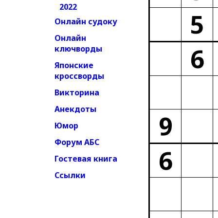
2022
5
Онлайн судоку
Онлайн
6
ключворды
Японские
кроссворды
Викторина
Анекдоты
9
Юмор
Форум АБС
6
Гостевая книга
Ссылки