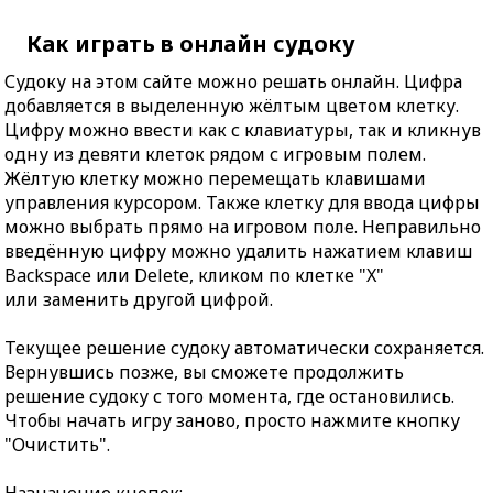
Как играть в онлайн судоку
Судоку на этом сайте можно решать онлайн. Цифра
добавляется в выделенную жёлтым цветом клетку.
Цифру можно ввести как с клавиатуры, так и кликнув
одну из девяти клеток рядом с игровым полем.
Жёлтую клетку можно перемещать клавишами
управления курсором. Также клетку для ввода цифры
можно выбрать прямо на игровом поле. Неправильно
введённую цифру можно удалить нажатием клавиш
Backspace или Delete, кликом по клетке "X"
или заменить другой цифрой.
Текущее решение судоку автоматически сохраняется.
Вернувшись позже, вы сможете продолжить
решение судоку с того момента, где остановились.
Чтобы начать игру заново, просто нажмите кнопку
"Очистить".