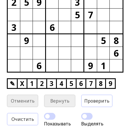
2
5
9
3
5
7
3
6
9
5
8
6
6
9
1
✎
X
1
2
3
4
5
6
7
8
9
Отменить
Вернуть
Проверить
Очистить
Показывать
Выделять