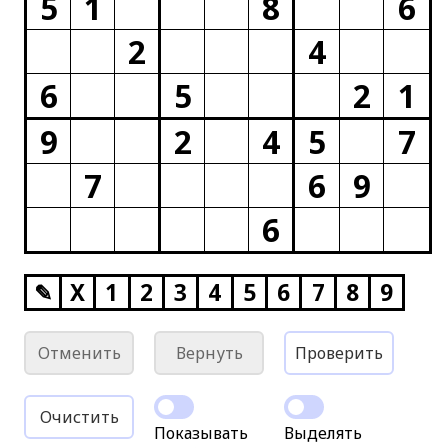
5
1
8
6
2
4
6
5
2
1
9
2
4
5
7
7
6
9
6
✎
X
1
2
3
4
5
6
7
8
9
Отменить
Вернуть
Проверить
Очистить
Показывать
Выделять