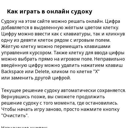
Как играть в онлайн судоку
Судоку на этом сайте можно решать онлайн. Цифра
добавляется в выделенную жёлтым цветом клетку.
Цифру можно ввести как с клавиатуры, так и кликнув
одну из девяти клеток рядом с игровым полем.
Жёлтую клетку можно перемещать клавишами
управления курсором. Также клетку для ввода цифры
можно выбрать прямо на игровом поле. Неправильно
введённую цифру можно удалить нажатием клавиш
Backspace или Delete, кликом по клетке "X"
или заменить другой цифрой.
Текущее решение судоку автоматически сохраняется.
Вернувшись позже, вы сможете продолжить
решение судоку с того момента, где остановились.
Чтобы начать игру заново, просто нажмите кнопку
"Очистить".