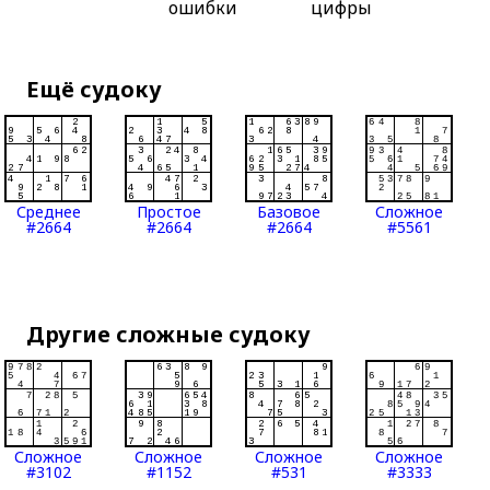
ошибки
цифры
Ещё судоку
Среднее
Простое
Базовое
Сложное
#2664
#2664
#2664
#5561
Другие сложные судоку
Сложное
Сложное
Сложное
Сложное
#3102
#1152
#531
#3333